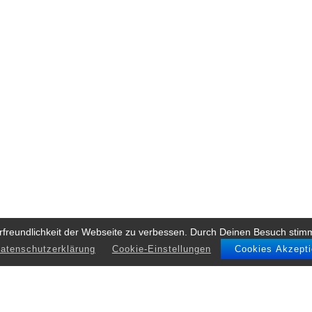
rfreundlichkeit der Webseite zu verbessen. Durch Deinen Besuch stim
Datenschutzerklärung
Cookie-Einstellungen
Cookies Akzepti