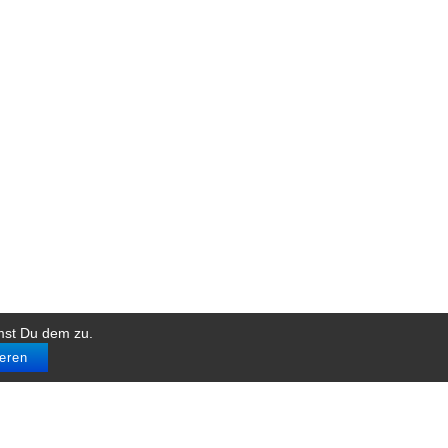
mst Du dem zu.
eren