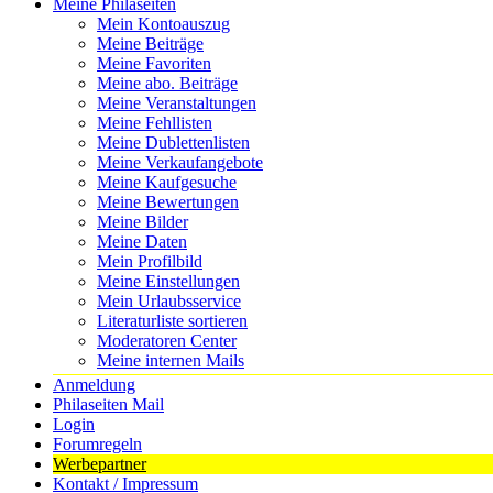
Meine Philaseiten
Mein Kontoauszug
Meine Beiträge
Meine Favoriten
Meine abo. Beiträge
Meine Veranstaltungen
Meine Fehllisten
Meine Dublettenlisten
Meine Verkaufangebote
Meine Kaufgesuche
Meine Bewertungen
Meine Bilder
Meine Daten
Mein Profilbild
Meine Einstellungen
Mein Urlaubsservice
Literaturliste sortieren
Moderatoren Center
Meine internen Mails
Anmeldung
Philaseiten Mail
Login
Forumregeln
Werbepartner
Kontakt / Impressum