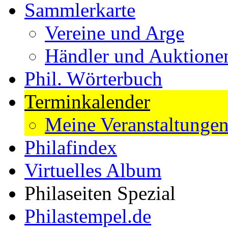
Sammlerkarte
Vereine und Arge
Händler und Auktione
Phil. Wörterbuch
Terminkalender
Meine Veranstaltunge
Philafindex
Virtuelles Album
Philaseiten Spezial
Philastempel.de