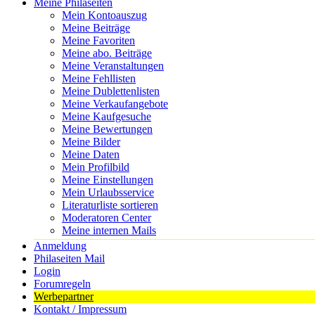
Meine Philaseiten
Mein Kontoauszug
Meine Beiträge
Meine Favoriten
Meine abo. Beiträge
Meine Veranstaltungen
Meine Fehllisten
Meine Dublettenlisten
Meine Verkaufangebote
Meine Kaufgesuche
Meine Bewertungen
Meine Bilder
Meine Daten
Mein Profilbild
Meine Einstellungen
Mein Urlaubsservice
Literaturliste sortieren
Moderatoren Center
Meine internen Mails
Anmeldung
Philaseiten Mail
Login
Forumregeln
Werbepartner
Kontakt / Impressum