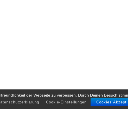
rfreundlichkeit der Webseite zu verbessen. Durch Deinen Besuch stim
Datenschutzerklärung
Cookie-Einstellungen
Cookies Akzepti