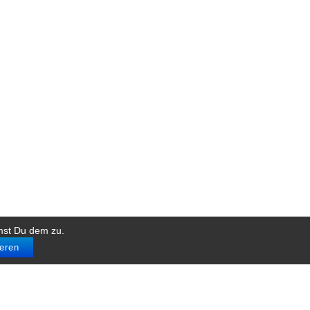
mst Du dem zu.
eren